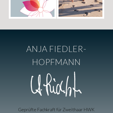
ANJA FIEDLER-
HOPFMANN
Geprüfte Fachkraft für Zweithaar HWK