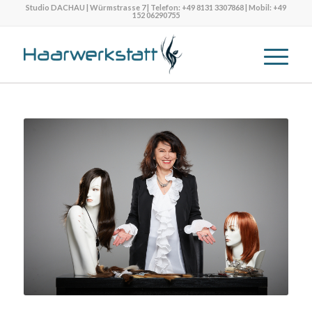
Studio DACHAU | Würmstrasse 7 | Telefon: +49 8131 3307868 | Mobil: +49
152 06290755