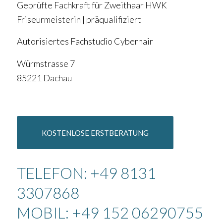
Geprüfte Fachkraft für Zweithaar HWK
Friseurmeisterin | präqualifiziert
Autorisiertes Fachstudio Cyberhair
Würmstrasse 7
85221 Dachau
KOSTENLOSE ERSTBERATUNG
TELEFON: +49 8131
3307868
MOBIL: +49 152 06290755