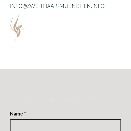
INFO@ZWEITHAAR-MUENCHEN.INFO
ANFRAGE PER E-MAIL
Name
*